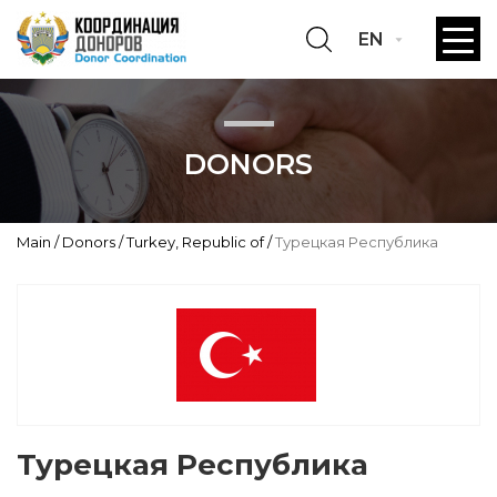
EN
DONORS
Main
Donors
Turkey, Republic of
Турецкая Республика
Турецкая Республика