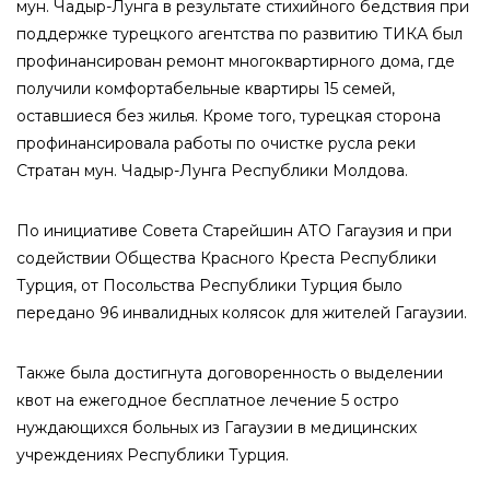
мун. Чадыр-Лунга в результате стихийного бедствия при
поддержке турецкого агентства по развитию ТИКА был
профинансирован ремонт многоквартирного дома, где
получили комфортабельные квартиры 15 семей,
оставшиеся без жилья. Кроме того, турецкая сторона
профинансировала работы по очистке русла реки
Стратан мун. Чадыр-Лунга Республики Молдова.
По инициативе Совета Старейшин АТО Гагаузия и при
содействии Общества Красного Креста Республики
Турция, от Посольства Республики Турция было
передано 96 инвалидных колясок для жителей Гагаузии.
Также была достигнута договоренность о выделении
квот на ежегодное бесплатное лечение 5 остро
нуждающихся больных из Гагаузии в медицинских
учреждениях Республики Турция.