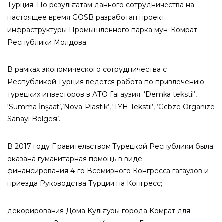
Турция. По результатам данного сотрудничества на
настоящее время GOSB разработан проект
инфраструктуры Промышленного парка мун. Комрат
Республики Молдова.
В рамках экономического сотрудничества с
Республикой Турция ведется работа по привлечению
турецких инвесторов в АТО Гагаузия: ‘Demka tekstil’,
‘Summa İnşaat’,’Nova-Plastik’, ‘TYH Tekstil’, ‘Gebze Organize
Sanayi Bölgesi’.
В 2017 году Правительством Турецкой Республики была
оказана гуманитарная помощь в виде:
финансирования 4-го Всемирного Конгресса гагаузов и
приезда Руководства Турции на Конгресс;
декорирования Дома Культуры города Комрат для