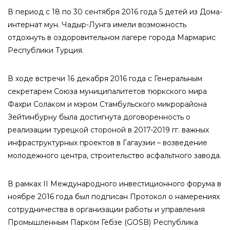
В период с 18 по 30 сентября 2016 года 5 детей из Дома-
интернат мун. Чадыр-Лунга имели возможность
отдохнуть в оздоровительном лагере города Мармарис
Республики Турция.
В ходе встречи 16 декабря 2016 года с Генеральным
секретарем Союза муниципалитетов тюркского мира
Фахри Солаком и мэром Стамбульского микрорайона
Зейтинбурну была достигнута договоренность о
реализации турецкой стороной в 2017-2019 гг. важных
инфраструктурных проектов в Гагаузии – возведение
молодежного центра, строительство асфальтного завода.
В рамках II Международного инвестиционного форума в
ноябре 2016 года был подписан Протокол о намерениях
сотрудничества в организации работы и управления
Промышленным Парком Гебзе (GOSB) Республика