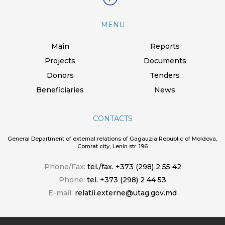
MENU
Main
Reports
Projects
Documents
Donors
Tenders
Beneficiaries
News
CONTACTS
General Department of external relations of Gagauzia Republic of Moldova,
Comrat city, Lenin str. 196
Phone/Fax:
tel./fax. +373 (298) 2 55 42
Phone:
tel. +373 (298) 2 44 53
E-mail:
relatii.externe@utag.gov.md