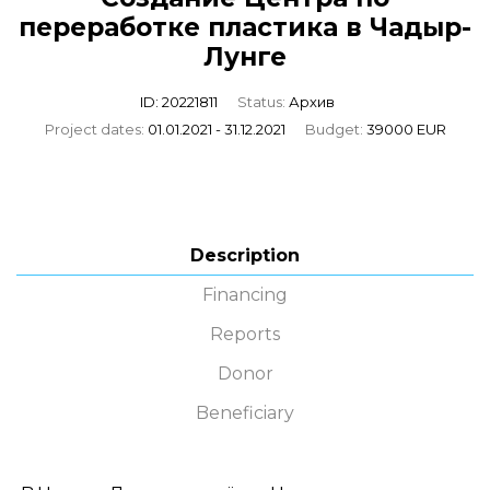
переработке пластика в Чадыр-
Лунге
ID: 20221811
Status:
Архив
Project dates:
01.01.2021 - 31.12.2021
Budget:
39000 EUR
Description
Financing
Reports
Donor
Beneficiary