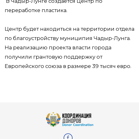
В Чадыр-Лунге создаётся Центр по
переработке пластика.
Центр будет находиться на территории отдела
по благоустройству муниципия Чадыр-Лунга.
На реализацию проекта власти города
получили грантовую поддержку от
Европейского союза в размере 39 тысяч евро.