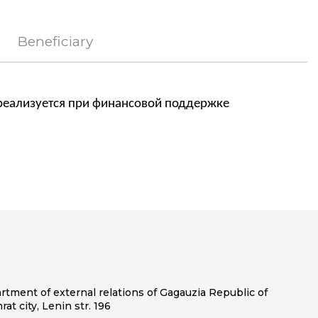
Beneficiary
реализуется при финансовой поддержке
tment of external relations of Gagauzia Republic of
at city, Lenin str. 196