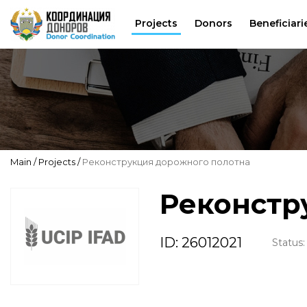
Projects
Donors
Beneficiari
Main
Projects
Реконструкция дорожного полотна
Реконстр
ID: 26012021
Status