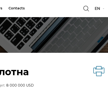
s
Contacts
EN
лотна
et:
8 000 000 USD