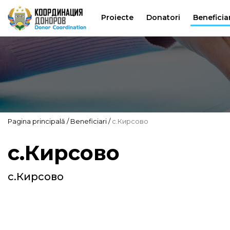
Proiecte
Donatori
Beneficiar
Pagina principală
Beneficiari
с.Кирсово
с.Кирсово
с.Кирсово