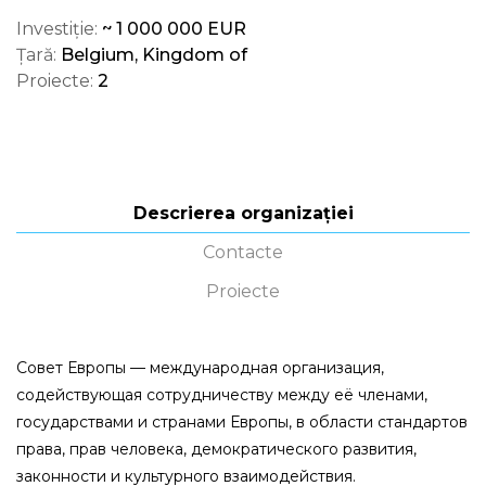
Investiție:
~ 1 000 000 EUR
Țară:
Belgium, Kingdom of
Proiecte:
2
Descrierea organizației
Contacte
Proiecte
Совет Европы — международная организация,
содействующая сотрудничеству между её членами,
государствами и странами Европы, в области стандартов
права, прав человека, демократического развития,
законности и культурного взаимодействия.