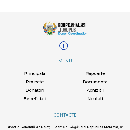
MENU
Principala
Rapoarte
Proiecte
Documente
Donatori
Achizitii
Beneficiari
Noutati
CONTACTE
Direcția Generală de Relații Externe al Găgăuziei Republica Moldova, or.