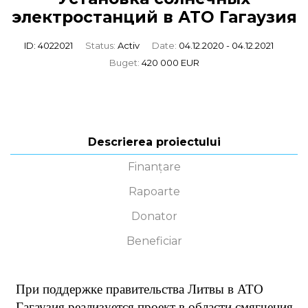
электростанций в АТО Гагаузия
ID: 4022021
Status:
Activ
Date:
04.12.2020 - 04.12.2021
Buget:
420 000 EUR
Descrierea proiectului
Finanțare
Rapoarte
Donator
Beneficiar
При поддержке правительства Литвы в АТО
Гагаузия реализуется проект в области смягчения