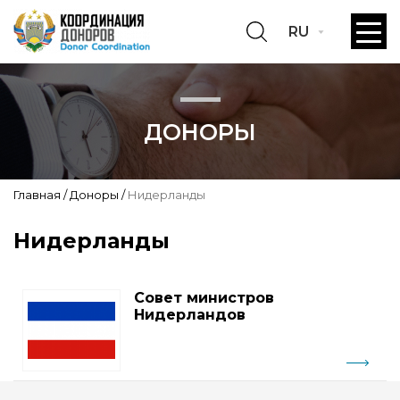
RU
ДОНОРЫ
Главная
Доноры
Нидерланды
Нидерланды
Совет министров
Нидерландов