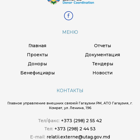
МЕНЮ
Главная
Отчеты
Проекты
Документация
Доноры
Тендеры
Бенефициары
Новости
КОНТАКТЫ
Главное управление внешних связей Гагаузии РМ, АТО Гагаузия, г.
Комрат, ул. Ленина, 196
Тел/факс:
+373 (298) 2 55 42
Тел:
+373 (298) 2 44 53
E-mail:
relatii.externe@utag.gov.md