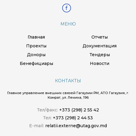
МЕНЮ
Главная
Отчеты
Проекты
Документация
Доноры
Тендеры
Бенефициары
Новости
КОНТАКТЫ
Главное управление внешних связей Гагаузии РМ, АТО Гагаузия, г.
Комрат, ул. Ленина, 196
Тел/факс:
+373 (298) 2 55 42
Тел:
+373 (298) 2 44 53
E-mail:
relatii.externe@utag.gov.md