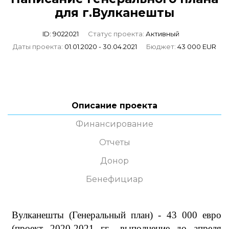
для г.Вулканешты
ID: 9022021
Статус проекта:
Активный
Даты проекта:
01.01.2020 - 30.04.2021
Бюджет:
43 000 EUR
Описание проекта
Финансирование
Отчеты
Донор
Бенефициар
Вулканешты (Генеральный план) - 43 000 евро
(проект 2020-2021 гг., выполнение до апреля