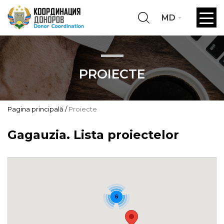
MD
PROIECTE
Pagina principală
Proiecte
Gagauzia. Lista proiectelor
6