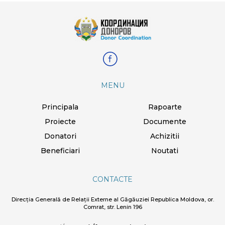
MENU
Principala
Rapoarte
Proiecte
Documente
Donatori
Achizitii
Beneficiari
Noutati
CONTACTE
Direcția Generală de Relații Externe al Găgăuziei Republica Moldova, or.
Comrat, str. Lenin 196