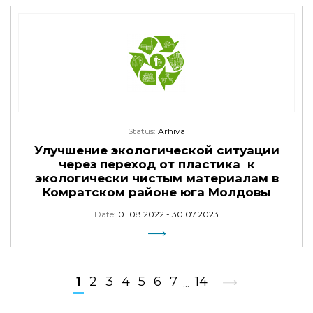
Status:
Arhiva
Улучшение экологической ситуации
через переход от пластика к
экологически чистым материалам в
Комратском районе юга Молдовы
Date:
01.08.2022 - 30.07.2023
1
2
3
4
5
6
7
14
...