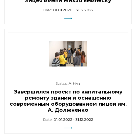
лицея имени Михая Еминеску
Date:
01.01.2020 - 31.12.2022
Status:
Arhiva
Завершился проект по капитальному
ремонту здания и оснащению
современным оборудованием лицея им.
А. Должненко
Date:
01.01.2022 - 31.12.2022