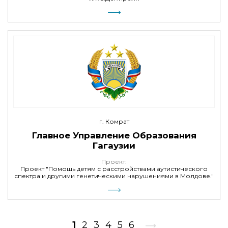
г. Комрат
Главное Управление Образования
Гагаузии
Проект:
Проект "Помощь детям с расстройствами аутистического
спектра и другими генетическими нарушениями в Молдове."
1
2
3
4
5
6