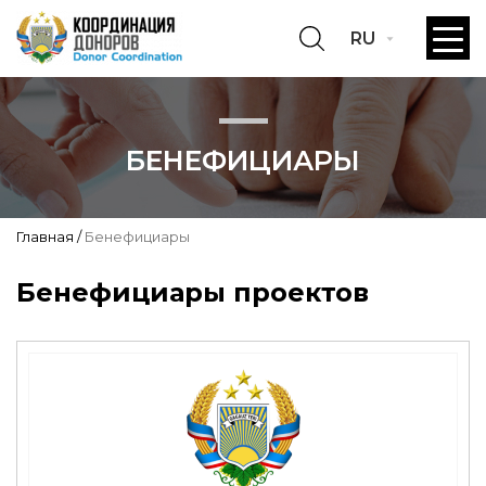
RU
БЕНЕФИЦИАРЫ
Главная
Бенефициары
Бенефициары проектов