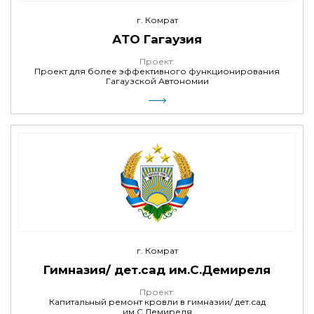
г. Комрат
АТО Гагаузия
Проект:
Проект для более эффективного функционирования
Гагаузской Автономии
г. Комрат
Гимназия/ дет.сад им.С.Демиреля
Проект:
Капитальный ремонт кровли в гимназии/ дет.сад
им.С.Демиреля