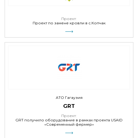
Проект:
Проект по замене кровли в с.Копчак
АТО Гагаузия
GRT
Проект:
GRT получило оборудование в рамках проекта USAID
«Современный фермер»