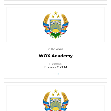
г. Комрат
WOX Academy
Проект:
Проект OPTIM